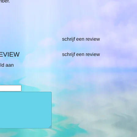
mber.
schrijf een review
REVIEW
schrijf een review
eld aan