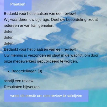
Bedankt voor het plaatsen van een review!
Wij waarderen uw bijdrage. Deel uw beoordeling, zodat
iedereen er van kan genieten.
delen
delen
delen
Bedankt voor het plaatsen van een review!
Uw mening is verzonden en staat in de wachtrij om door
onze medewerkers gepubliceerd te worden.
Beoordelingen
(0)
schrijf een review
Resultaten bijwerken
wees de eerste om een review te schrijven