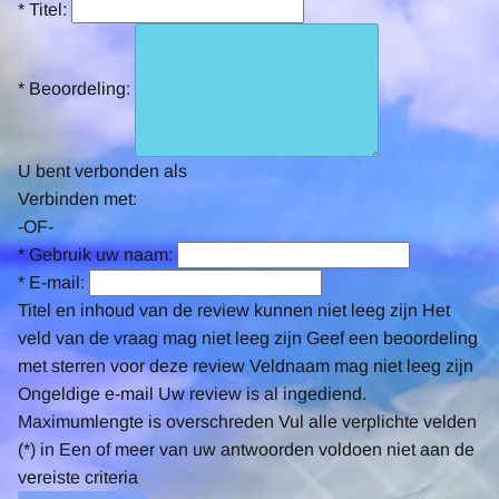
*
Titel:
*
Beoordeling:
U bent verbonden als
Verbinden met:
-OF-
*
Gebruik uw naam:
*
E-mail:
Titel en inhoud van de review kunnen niet leeg zijn
Het
veld van de vraag mag niet leeg zijn
Geef een beoordeling
met sterren voor deze review
Veldnaam mag niet leeg zijn
Ongeldige e-mail
Uw review is al ingediend.
Maximumlengte is overschreden
Vul alle verplichte velden
(*) in
Een of meer van uw antwoorden voldoen niet aan de
vereiste criteria