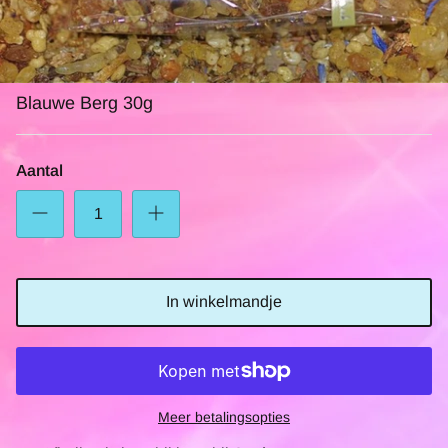
Blauwe Berg 30g
Aantal
In winkelmandje
Meer betalingsopties