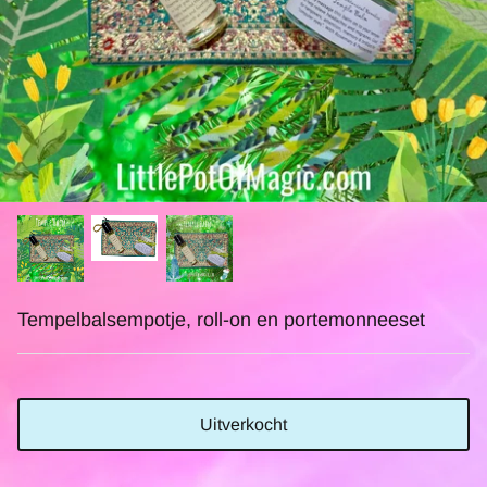
Tempelbalsempotje, roll-on en portemonneeset
Uitverkocht