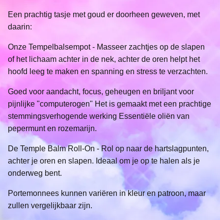
Een prachtig tasje met goud er doorheen geweven, met
daarin:
Onze Tempelbalsempot - Masseer zachtjes op de slapen
of het lichaam achter in de nek, achter de oren helpt het
hoofd leeg te maken en spanning en stress te verzachten.
Goed voor aandacht, focus, geheugen en briljant voor
pijnlijke "computerogen" Het is gemaakt met een prachtige
stemmingsverhogende werking Essentiële oliën van
pepermunt en rozemarijn.
De Temple Balm Roll-On - Rol op naar de hartslagpunten,
achter je oren en slapen. Ideaal om je op te halen als je
onderweg bent.
Portemonnees kunnen variëren in kleur en patroon, maar
zullen vergelijkbaar zijn.