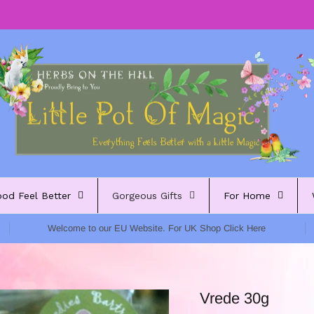
ood Feel Better
Gorgeous Gifts
For Home
Welcome to our EU Website. For UK Shop Click Here
Vrede 30g