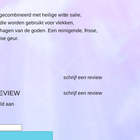
​gecombineerd met heilige witte salie,
 die worden gebruikt voor vlekken,
hagen van de goden. Een reinigende, frisse,
dse geur.
schrijf een review
REVIEW
schrijf een review
eld aan