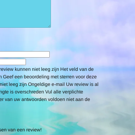
review kunnen niet leeg zijn
Het veld van de
n
Geef een beoordeling met sterren voor deze
iet leeg zijn
Ongeldige e-mail
Uw review is al
gte is overschreden
Vul alle verplichte
er van uw antwoorden voldoen niet aan de
sen van een review!