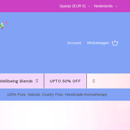
Valuta
Taal
Spanje (EUR €)
Nederlands
Account
Winkelwagen
Wellbeing Blends
UPTO 50% OFF
100% Pure, Natural, Cruelty Free, Handmade Aromatherapy