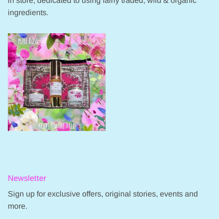
in store, dedicated to using fairly traded, wild & organic
ingredients.
Newsletter
Sign up for exclusive offers, original stories, events and
more.