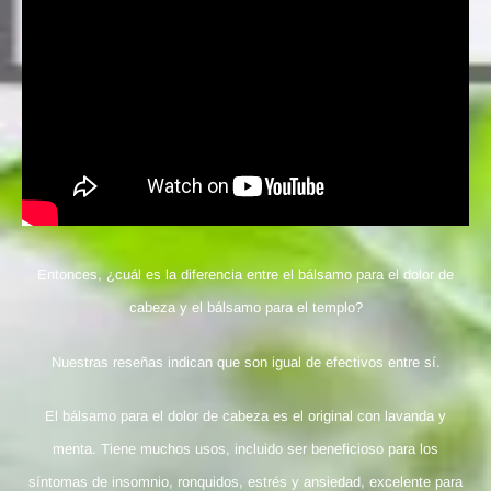
Entonces, ¿cuál es la diferencia entre el bálsamo para el dolor de
cabeza y el bálsamo para el templo?
Nuestras reseñas indican que son igual de efectivos entre sí.
El bálsamo para el dolor de cabeza es el original con lavanda y
menta. Tiene muchos usos, incluido ser beneficioso para los
síntomas de insomnio, ronquidos, estrés y ansiedad, excelente para