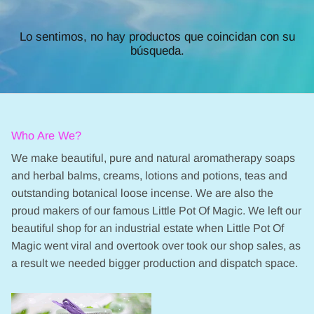
Lo sentimos, no hay productos que coincidan con su
búsqueda.
Who Are We?
We make beautiful, pure and natural aromatherapy soaps
and herbal balms, creams, lotions and potions, teas and
outstanding botanical loose incense. We are also the
proud makers of our famous Little Pot Of Magic. We left our
beautiful shop for an industrial estate when Little Pot Of
Magic went viral and overtook over took our shop sales, as
a result we needed bigger production and dispatch space.