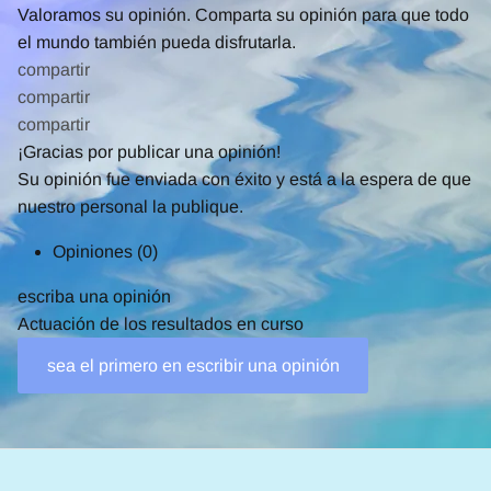
Valoramos su opinión. Comparta su opinión para que todo
el mundo también pueda disfrutarla.
compartir
compartir
compartir
¡Gracias por publicar una opinión!
Su opinión fue enviada con éxito y está a la espera de que
nuestro personal la publique.
Opiniones
(0)
escriba una opinión
Actuación de los resultados en curso
sea el primero en escribir una opinión