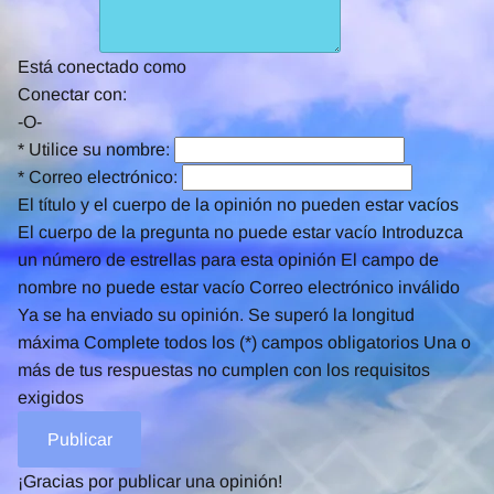
Está conectado como
Conectar con:
-O-
*
Utilice su nombre:
*
Correo electrónico:
El título y el cuerpo de la opinión no pueden estar vacíos
El cuerpo de la pregunta no puede estar vacío
Introduzca
un número de estrellas para esta opinión
El campo de
nombre no puede estar vacío
Correo electrónico inválido
Ya se ha enviado su opinión.
Se superó la longitud
máxima
Complete todos los (*) campos obligatorios
Una o
más de tus respuestas no cumplen con los requisitos
exigidos
¡Gracias por publicar una opinión!