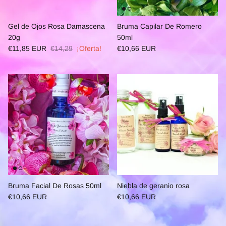
Gel de Ojos Rosa Damascena
Bruma Capilar De Romero
20g
50ml
€11,85 EUR
€14,29
¡Oferta!
€10,66 EUR
Bruma Facial De Rosas 50ml
Niebla de geranio rosa
€10,66 EUR
€10,66 EUR