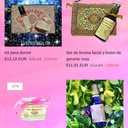
Kit para dormir
Set de bruma facial y bolso de
€13,10 EUR
€26,19
¡Oferta!
geranio rosa
€11,91 EUR
€14,88
¡Oferta!
-17%