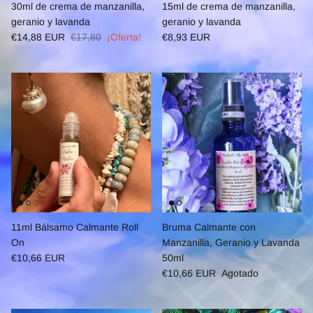
30ml de crema de manzanilla,
15ml de crema de manzanilla,
geranio y lavanda
geranio y lavanda
€14,88 EUR
€17,80
¡Oferta!
€8,93 EUR
11ml Bálsamo Calmante Roll
Bruma Calmante con
On
Manzanilla, Geranio y Lavanda
€10,66 EUR
50ml
€10,66 EUR
Agotado