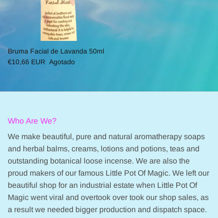
Bruma Facial de Lavanda 50ml
€10,66 EUR
Agotado
Who Are We?
We make beautiful, pure and natural aromatherapy soaps
and herbal balms, creams, lotions and potions, teas and
outstanding botanical loose incense. We are also the
proud makers of our famous Little Pot Of Magic. We left our
beautiful shop for an industrial estate when Little Pot Of
Magic went viral and overtook over took our shop sales, as
a result we needed bigger production and dispatch space.