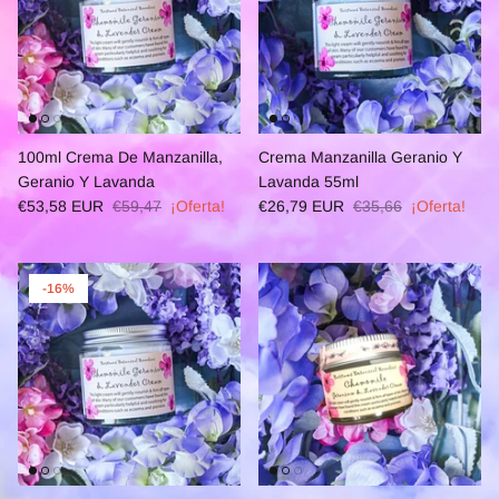
100ml Crema De Manzanilla,
Crema Manzanilla Geranio Y
Geranio Y Lavanda
Lavanda 55ml
€53,58 EUR
€59,47
¡Oferta!
€26,79 EUR
€35,66
¡Oferta!
-16%