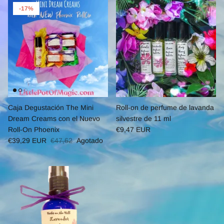
-17%
Caja Degustación The Mini
Roll-on de perfume de lavanda
Dream Creams con el Nuevo
silvestre de 11 ml
Roll-On Phoenix
€9,47 EUR
€39,29 EUR
€47,62
Agotado