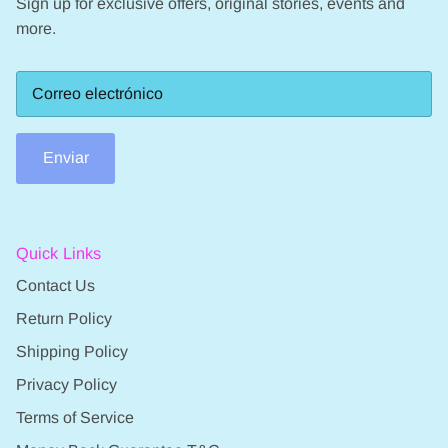
Sign up for exclusive offers, original stories, events and
more.
Enviar
Quick Links
Contact Us
Return Policy
Shipping Policy
Privacy Policy
Terms of Service