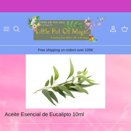
Ir
al
contenido
Free shipping on orders over 100€
Aceite Esencial de Eucalipto 10ml