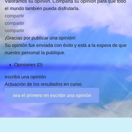
Valoramos su opinión. Comparta su opinión para que todo
el mundo también pueda disfrutarla.
compartir
compartir
compartir
¡Gracias por publicar una opinión!
Su opinión fue enviada con éxito y está a la espera de que
nuestro personal la publique.
Opiniones
(0)
escriba una opinión
Actuación de los resultados en curso
sea el primero en escribir una opinión