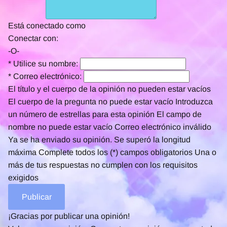
Está conectado como
Conectar con:
-O-
*
Utilice su nombre:
*
Correo electrónico:
El título y el cuerpo de la opinión no pueden estar vacíos
El cuerpo de la pregunta no puede estar vacío
Introduzca
un número de estrellas para esta opinión
El campo de
nombre no puede estar vacío
Correo electrónico inválido
Ya se ha enviado su opinión.
Se superó la longitud
máxima
Complete todos los (*) campos obligatorios
Una o
más de tus respuestas no cumplen con los requisitos
exigidos
¡Gracias por publicar una opinión!