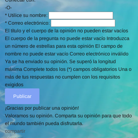
-O-
*
Utilice su nombre:
*
Correo electrónico:
El título y el cuerpo de la opinión no pueden estar vacíos
El cuerpo de la pregunta no puede estar vacío
Introduzca
un número de estrellas para esta opinión
El campo de
nombre no puede estar vacío
Correo electrónico inválido
Ya se ha enviado su opinión.
Se superó la longitud
máxima
Complete todos los (*) campos obligatorios
Una o
más de tus respuestas no cumplen con los requisitos
exigidos
¡Gracias por publicar una opinión!
Valoramos su opinión. Comparta su opinión para que todo
el mundo también pueda disfrutarla.
compartir