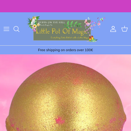
Ir
al
contenido
Free shipping on orders over 100€